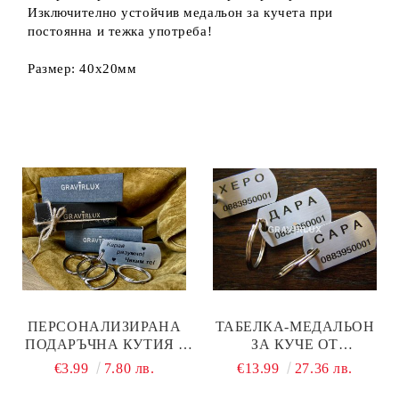
Изключително устойчив медальон за кучета при
постоянна и тежка употреба!
Размер: 40х20мм
ПЕРСОНАЛИЗИРАНА
ТАБЕЛКА-МЕДАЛЬОН
ПОДАРЪЧНА КУТИЯ -
ЗА КУЧЕ ОТ
ДОБАВИ КЪМ
НЕРЪЖДАЕМА
€3.99
7.80 лв.
€13.99
27.36 лв.
ПОРЪЧКАТА!
СТОМАНА - МОДЕЛ М85