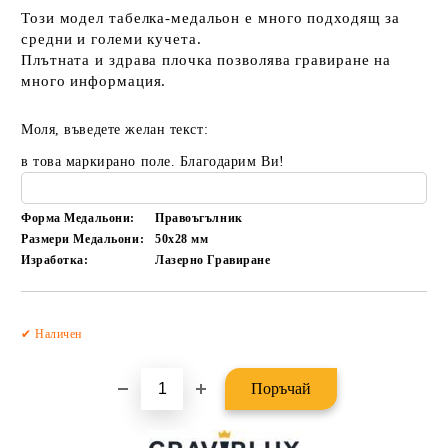
Този модел табелка-медальон е много подходящ за
средни и големи кучета.
Плътната и здрава плочка позволява гравиране на
много информация.
Моля, въведете желан текст:
в това маркирано поле. Благодарим Ви!
Форма Медальони:
Правоъгълник
Размери Медальони:
50x28
мм
Изработка:
Лазерно Гравиране
Добави в желани
✔ Наличен