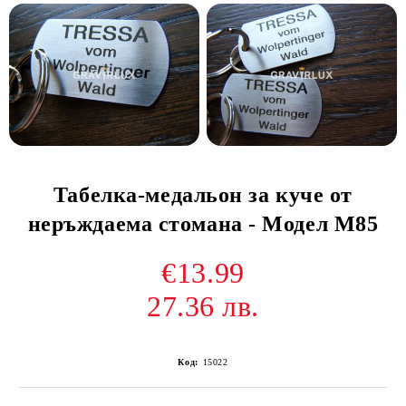
Табелка-медальон за куче от
неръждаема стомана - Модел М85
€13.99
27.36 лв.
Код:
15022