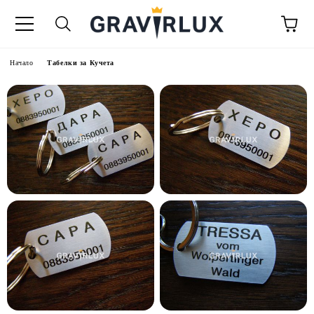
Начало
Табелки за Кучета