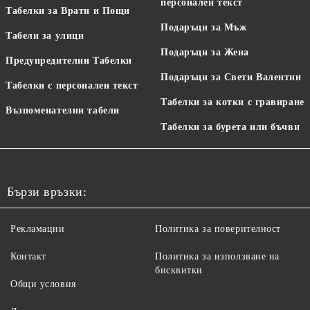
персонален текст
Табелки за Врати и Пощи
Подаръци за Мъж
Табели за улици
Подаръци за Жена
Предупредителни Табелки
Подаръци за Свети Валентин
Табелки с персонален текст
Табелки за котки с гравиране
Възпоменателни табели
Табелки за бурета или бъчви
Бързи връзки:
Рекламации
Политика за поверителност
Контакт
Политика за използване на
бисквитки
Общи условия