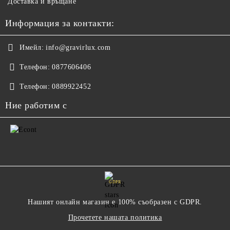
Доставка и връщане
Информация за контакти:
Имейл:
info@gravirlux.com
Телефон:
0877606406
Телефон:
0889922452
Ние работим с
GDPR
Нашият онлайн магазин е 100% съобразен с GDPR.
Прочетете нашата политика