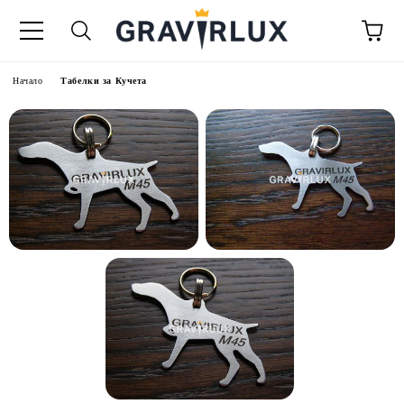
Начало
Табелки за Кучета