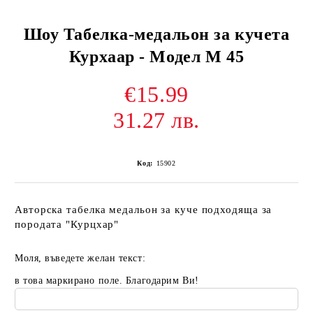
Шоу Табелка-медальон за кучета
Курхаар - Модел М 45
€15.99
31.27 лв.
Код:
15902
Авторска табелка медальон за куче подходяща за
породата "Курцхар"
Моля, въведете желан текст:
в това маркирано поле. Благодарим Ви!