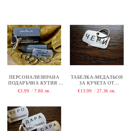
ПЕРСОНАЛИЗИРАНА
ТАБЕЛКА-МЕДАЛЬОН
ПОДАРЪЧНА КУТИЯ -
ЗА КУЧЕТА ОТ
ДОБАВИ КЪМ
НЕРЪЖДАЕМА
€3.99
7.80 лв.
€13.99
27.36 лв.
ПОРЪЧКАТА!
СТОМАНА - МОДЕЛ М 99