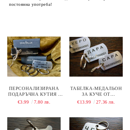
постоянна употреба!
ПЕРСОНАЛИЗИРАНА
ТАБЕЛКА-МЕДАЛЬОН
ПОДАРЪЧНА КУТИЯ -
ЗА КУЧЕ ОТ
ДОБАВИ КЪМ
НЕРЪЖДАЕМА
€3.99
7.80 лв.
€13.99
27.36 лв.
ПОРЪЧКАТА!
СТОМАНА - МОДЕЛ М85