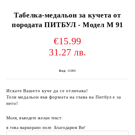
Табелка-медальон за кучета от
породата ПИТБУЛ - Модел М 91
€15.99
31.27 лв.
Код:
15086
Искате Вашето куче да се отличава!
Този медальон във формата на глава на Питбул е за
него!
Моля, въведете желан текст:
в това маркирано поле. Благодарим Ви!