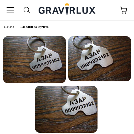
Начало
Табелки за Кучета