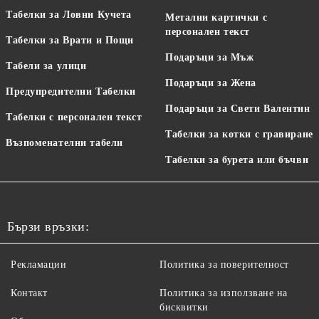
Табелки за Ловни Кучета
Метални картички с
персонален текст
Табелки за Врати и Пощи
Подаръци за Мъж
Табели за улици
Подаръци за Жена
Предупредителни Табелки
Подаръци за Свети Валентин
Табелки с персонален текст
Табелки за котки с гравиране
Възпоменателни табели
Табелки за бурета или бъчви
Бързи връзки:
Рекламации
Политика за поверителност
Контакт
Политика за използване на
бисквитки