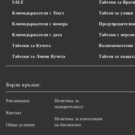
SALE
Табелки за Врат
Ключодържатели с Текст
Табели за улици
Ключодържатели с номера
Предупредителни
Ключодържатели с дата
Табелки с персон
Табелки за Кучета
Възпоменателни 
Табелки за Ловни Кучета
Табели за къщат
Бързи връзки:
Рекламации
Политика за
поверителност
Контакт
Политика за използване
Общи условия
на бисквитки