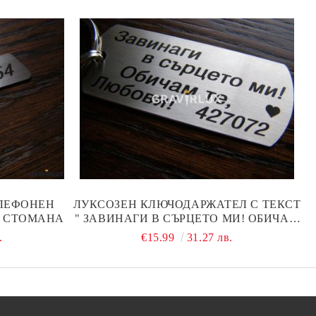
ЛЕФОНЕН
ЛУКСОЗЕН КЛЮЧОДАРЖАТЕЛ С ТЕКСТ
А СТОМАНА
" ЗАВИНАГИ В СЪРЦЕТО МИ! ОБИЧАМ
ТЕ ... + ДАТА"
.
€15.99
31.27 лв.