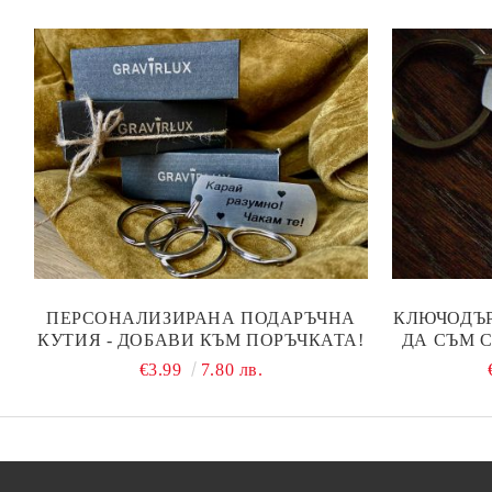
ПЕРСОНАЛИЗИРАНА ПОДАРЪЧНА
КЛЮЧОДЪР
КУТИЯ - ДОБАВИ КЪМ ПОРЪЧКАТА!
ДА СЪМ С
ДАЛЕЧ!
€3.99
7.80 лв.