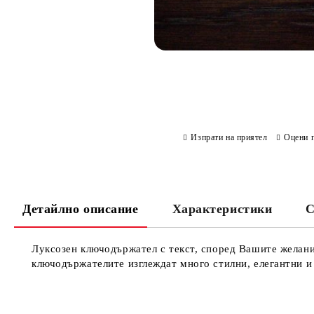
Изпрати на приятел
Оцени 
Детайлно описание
Характеристики
С
Луксозен ключодържател с текст, според Вашите желани
ключодържателите изглеждат много стилни, елегантни и