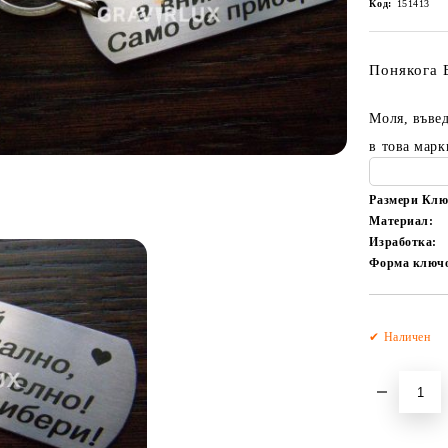
Код:
151413
Понякога 
Моля, въвед
в това марк
Размери Клю
Материал:
Изработка:
Форма ключ
✔ Наличен