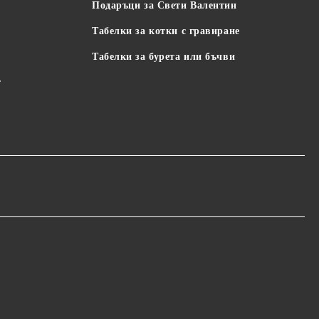
Подаръци за Свети Валентин
Табелки за котки с гравиране
Табелки за бурета или бъчви
т