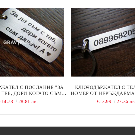
ЖАТЕЛ С ПОСЛАНИЕ "ЗА
КЛЮЧОДЪРЖАТЕЛ С ТЕ
 ТЕБ, ДОРИ КОГАТО СЪМ
НОМЕР ОТ НЕРЪЖДАЕМ
 + БУКВА" ОТ СТОМАНА
€14.73
28.81 лв.
€13.99
27.36 лв