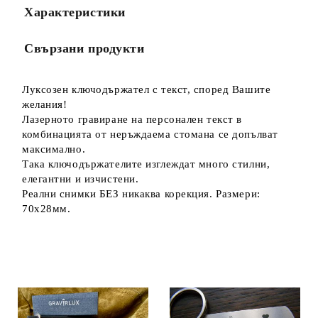
Характеристики
Свързани продукти
Луксозен ключодържател с текст, според Вашите
желания!
Лазерното гравиране на персонален текст в
комбинацията от неръждаема стомана се допълват
максимално.
Така ключодържателите изглеждат много стилни,
елегантни и изчистени.
Реални снимки БЕЗ никаква корекция. Размери:
70х28мм.