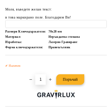
Моля, въведете желан текст:
в това маркирано поле. Благодарим Ви!
Размери Ключодържатели:
70x28
мм
Материал:
Неръждаема стомана
Изработка:
Лазерно Гравиране
Форма ключодържатели:
Правоъгълник
Добави в желани
✔ Наличен