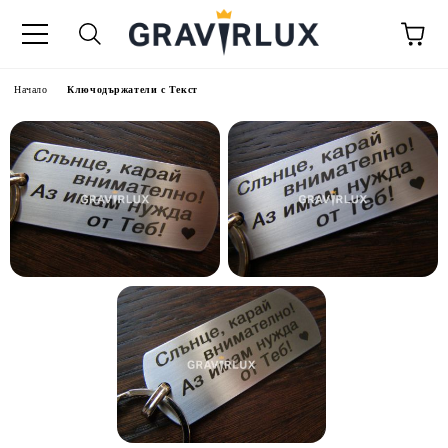
Начало
Ключодържатели с Текст