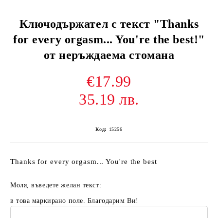
Ключодържател с текст "Thanks
for every orgasm... You're the best!"
от неръждаема стомана
€17.99
35.19 лв.
Код:
15256
Thanks for every orgasm... You're the best
Моля, въведете желан текст:
в това маркирано поле. Благодарим Ви!