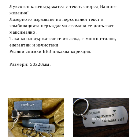
Луксозен ключодържател с текст, според Вашите
желания!
Лазерното изрязване на персонален текст в
комбинацията неръждаема стомана се допълват
максимално.
Така ключодържателите изглеждат много стилни,
елегантни и изчистени.
Реални снимки БЕЗ никаква корекция.
Размери: 50х28мм.