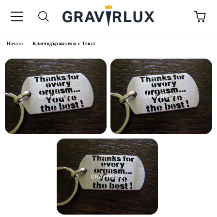
Начало
Ключодържатели с Текст