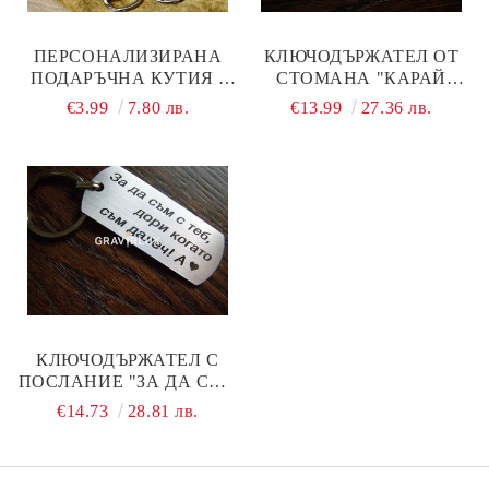
ПЕРСОНАЛИЗИРАНА
КЛЮЧОДЪРЖАТЕЛ ОТ
ПОДАРЪЧНА КУТИЯ -
СТОМАНА "КАРАЙ
ДОБАВИ КЪМ
РАЗУМНО! ЧАКАМ ТЕ! С
€3.99
7.80 лв.
€13.99
27.36 лв.
ПОРЪЧКАТА!
ПЕРСОНАЛЕН ТЕКСТ
КЛЮЧОДЪРЖАТЕЛ С
ПОСЛАНИЕ "ЗА ДА СЪМ
С ТЕБ, ДОРИ КОГАТО
€14.73
28.81 лв.
СЪМ ДАЛЕЧ! + БУКВА"
ОТ СТОМАНА