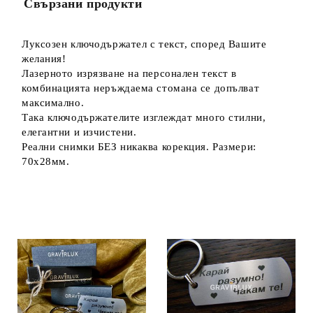
Свързани продукти
Луксозен ключодържател с текст, според Вашите
желания!
Лазерното изрязване на персонален текст в
комбинацията неръждаема стомана се допълват
максимално.
Така ключодържателите изглеждат много стилни,
елегантни и изчистени.
Реални снимки БЕЗ никаква корекция. Размери:
70х28мм.