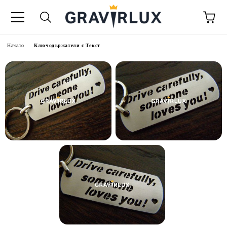
Начало
Ключодържатели с Текст