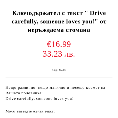
Ключодържател с текст " Drive
carefully, someone loves you!" от
неръждаема стомана
€16.99
33.23 лв.
Код:
15209
Нещо различно, нещо магично и несещо късмет на
Вашата половинка!
Drive carefully, someone loves you!
Моля, въведете желан текст: