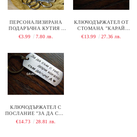
ПЕРСОНАЛИЗИРАНА
КЛЮЧОДЪРЖАТЕЛ ОТ
ПОДАРЪЧНА КУТИЯ -
СТОМАНА "КАРАЙ
ДОБАВИ КЪМ
РАЗУМНО! ЧАКАМ ТЕ! С
€3.99
7.80 лв.
€13.99
27.36 лв.
ПОРЪЧКАТА!
ПЕРСОНАЛЕН ТЕКСТ
КЛЮЧОДЪРЖАТЕЛ С
ПОСЛАНИЕ "ЗА ДА СЪМ
С ТЕБ, ДОРИ КОГАТО
€14.73
28.81 лв.
СЪМ ДАЛЕЧ! + БУКВА"
ОТ СТОМАНА