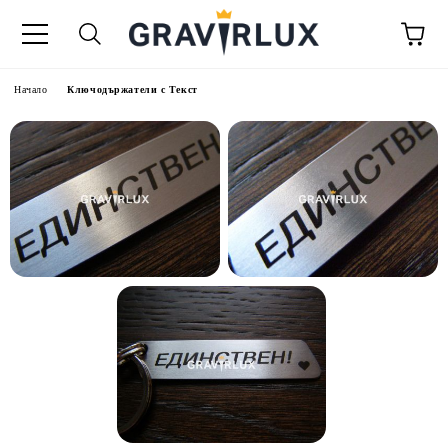
Начало
Ключодържатели с Текст