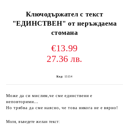
Ключодържател с текст
"ЕДИНСТВЕН" от неръждаема
стомана
€13.99
27.36 лв.
Код:
15154
Може да си мислим,че сме единствени е
неповторими...
Но трябва да сме наясно, че това никога не е вярно!
Моля, въведете желан текст: