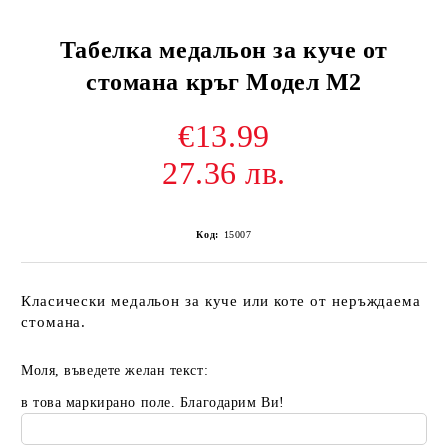
Табелка медальон за куче от
стомана кръг Модел М2
€13.99
27.36 лв.
Код:
15007
Класически медальон за куче или коте от неръждаема
стомана.
Моля, въведете желан текст:
в това маркирано поле. Благодарим Ви!