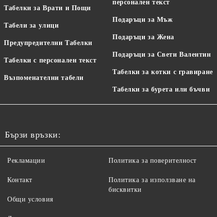
персонален текст
Табелки за Врати и Пощи
Подаръци за Мъж
Табели за улици
Подаръци за Жена
Предупредителни Табелки
Подаръци за Свети Валентин
Табелки с персонален текст
Табелки за котки с гравиране
Възпоменателни табели
Табелки за бурета или бъчви
Бързи връзки:
Рекламации
Политика за поверителност
Контакт
Политика за използване на
бисквитки
Общи условия