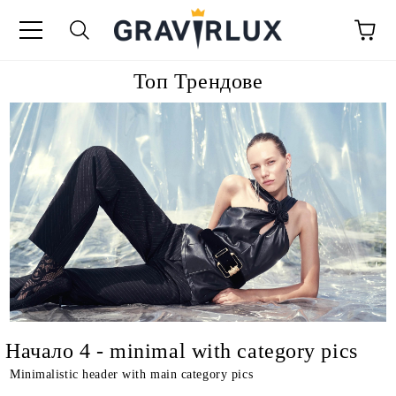
Топ Трендове
Начало 4 - minimal with category pics
Minimalistic header with main category pics