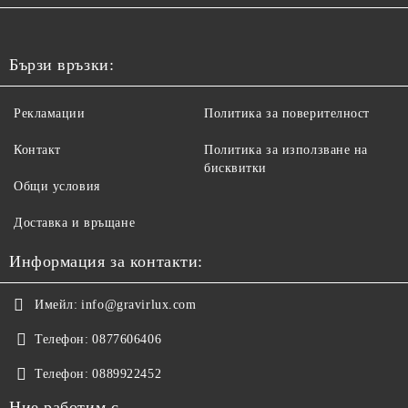
Бързи връзки:
Рекламации
Политика за поверителност
Контакт
Политика за използване на
бисквитки
Общи условия
Доставка и връщане
Информация за контакти:
Имейл:
info@gravirlux.com
Телефон:
0877606406
Телефон:
0889922452
Ние работим с